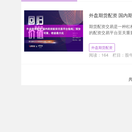
外盘期货配资 国内
期货配资交易是一种杠
的配资交易平台至关重要。
外盘期货配资
阅读：
164
栏目：
股
共