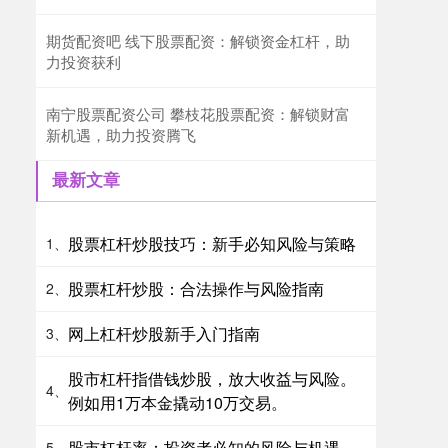
期货配资吧 线下股票配资：解锁资金杠杆，助
力投资获利
南宁股票配资公司 攀枝花股票配资：解锁财富
新机遇，助力投资腾飞
最新文章
股票杠杆炒股技巧：新手必知风险与策略
1、
股票杠杆炒股：合法操作与风险指南
2、
网上杠杆炒股新手入门指南
3、
股市杠杆指借钱炒股，放大收益与风险。
4、
例如用1万本金撬动10万交易。
股市杠杆率：投资者必知的风险与机遇
5、