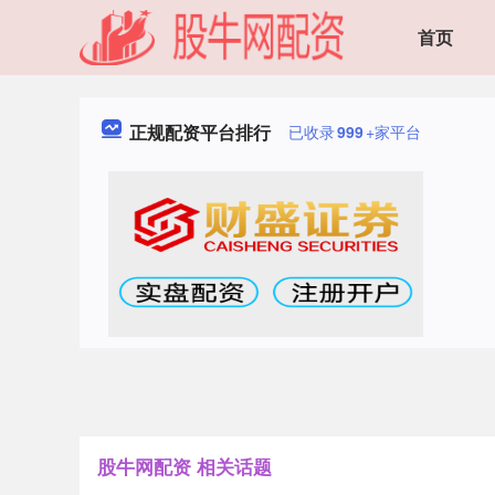
首页
正规配资平台排行
已收录
999
+家平台
股牛网配资 相关话题