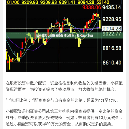
在股市投资中散户配资，资金往往是制约收益的关键因素。小额配
资应运而生，为投资者提供了撬动股市、放大收益的绝佳机会。
* **杠杆比例：**配资资金与自有资金的比例，通常为1:1至1:10。
小额配资是指证券公司或第三方机构向投资者提供一定比例的资金
杠杆，帮助投资者放大投资规模。例如，投资者拥有10万元资金，
通过小额配资可以获得20万元的资金，从而购买更多的股票。