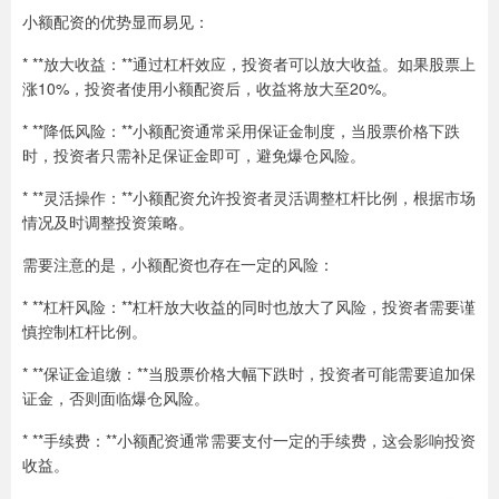
小额配资的优势显而易见：
* **放大收益：**通过杠杆效应，投资者可以放大收益。如果股票上
涨10%，投资者使用小额配资后，收益将放大至20%。
* **降低风险：**小额配资通常采用保证金制度，当股票价格下跌
时，投资者只需补足保证金即可，避免爆仓风险。
* **灵活操作：**小额配资允许投资者灵活调整杠杆比例，根据市场
情况及时调整投资策略。
需要注意的是，小额配资也存在一定的风险：
* **杠杆风险：**杠杆放大收益的同时也放大了风险，投资者需要谨
慎控制杠杆比例。
* **保证金追缴：**当股票价格大幅下跌时，投资者可能需要追加保
证金，否则面临爆仓风险。
* **手续费：**小额配资通常需要支付一定的手续费，这会影响投资
收益。