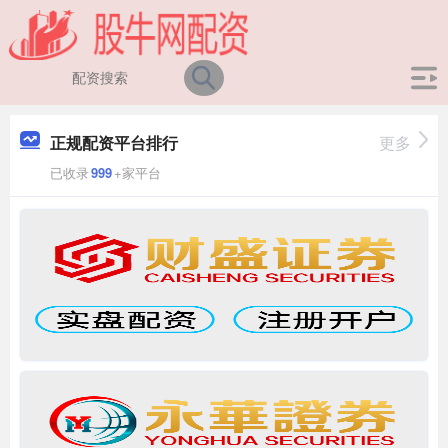
正规配资平台排行
更多
已收录
999
+家平台