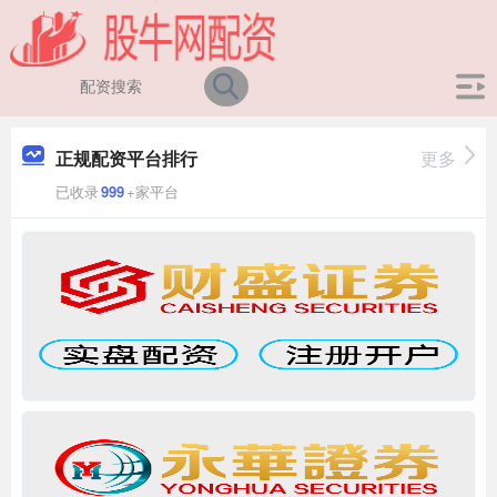
正规配资平台排行
更多
已收录
999
+家平台