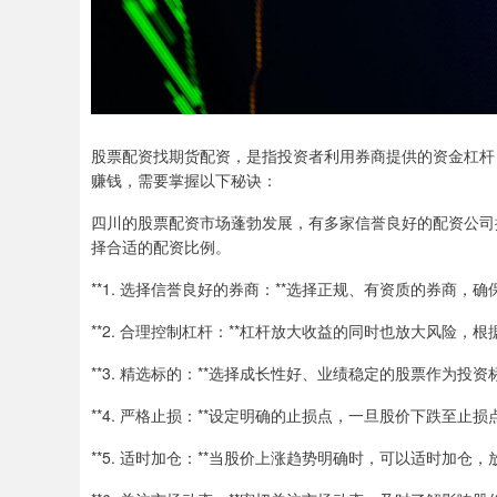
股票配资找期货配资，是指投资者利用券商提供的资金杠杆
赚钱，需要掌握以下秘诀：
四川的股票配资市场蓬勃发展，有多家信誉良好的配资公司
择合适的配资比例。
**1. 选择信誉良好的券商：**选择正规、有资质的券商，
**2. 合理控制杠杆：**杠杆放大收益的同时也放大风险
**3. 精选标的：**选择成长性好、业绩稳定的股票作为
**4. 严格止损：**设定明确的止损点，一旦股价下跌至止
**5. 适时加仓：**当股价上涨趋势明确时，可以适时加仓