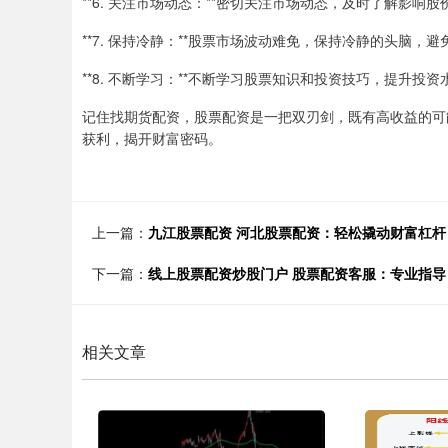
**6. 关注市场动态：**密切关注市场动态，及时了解影
**7. 保持冷静：**股票市场波动难免，保持冷静的头脑，
**8. 不断学习：**不断学习股票知识和投资技巧，提升投资
记住找期货配资，股票配资是一把双刃剑，既有高收益的可
获利，揭开财富密码。
上一篇：
九江股票配资 河北股票配资：轻松撬动财富杠
下一篇：
线上股票配资炒股门户 股票配资客服：专业指导
相关文章