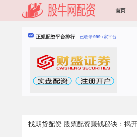
首页
正规配资平台排行
已收录
999
+家平台
找期货配资 股票配资赚钱秘诀：揭