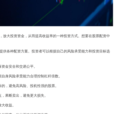
，放大投资资金，从而提高收益率的一种投资方式。想要在股票配资中
提供各种配资方案。投资者可以根据自己的风险承受能力和投资目标选
确保资金安全和交易公平。
，根据自身风险承受能力合理控制杠杆倍数。
投资标的，避免高风险、投机性强的股票。
损点，果断卖出，避免更大损失。
，放大收益。