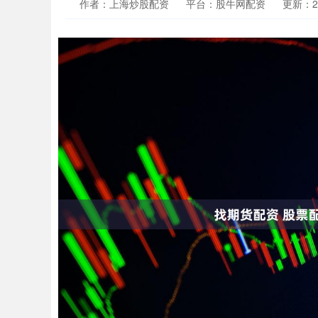
作者：上海炒股配资
平台：股牛网配资
更新：202