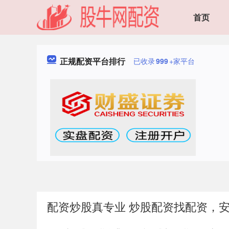
首页
正规配资平台排行
已收录
999
+家平台
配资炒股真专业 炒股配资找配资，