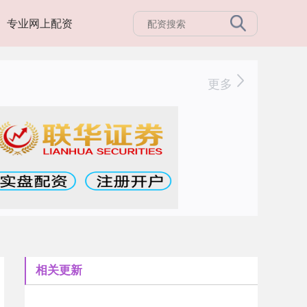
专业网上配资
更多
相关更新