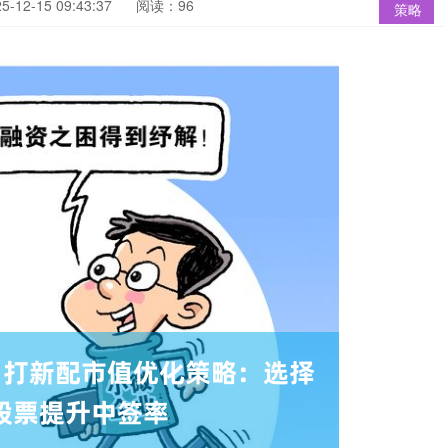
12-15 09:43:37
阅读：96
策略