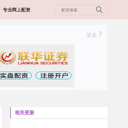
专业网上配资
更多
相关更新