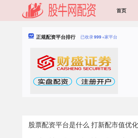
首页
正规配资平台排行
已收录
999
+家平台
股票配资平台是什么 打新配市值优