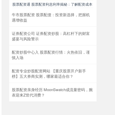
股票配资通 股票配资利息利率揭秘：了解配资成本
牛市股票配资 股票配债：投资新选择，把握机
遇增收益
证券配资公司 证券配资炒股：高杠杆下的财富
盛宴与风险警示
配资炒股中心入 股票配资行情：火热依旧，谨
慎入场
配资专业炒股配资网站 【重庆股票开户新手
榜】五大券商实测，哪家最适合你？
股票配资亲身经历 MoonSwatch成流量密码，腕
表迎来Z世代消费？