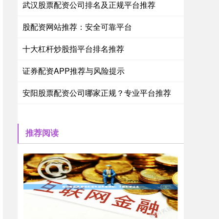
武汉股票配资公司排名及正规平台推荐
股配资网站推荐：安全可靠平台
十大杠杆炒股指平台排名推荐
证券配资APP推荐与风险提示
安阳股票配资公司哪家正规？专业平台推荐
推荐阅读