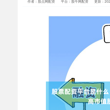
作者：股点网配资
平台：股牛网配资
更新：2025-