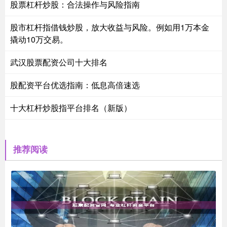
股票杠杆炒股：合法操作与风险指南
股市杠杆指借钱炒股，放大收益与风险。例如用1万本金
撬动10万交易。
武汉股票配资公司十大排名
股配资平台优选指南：低息高倍速选
十大杠杆炒股指平台排名（新版）
推荐阅读