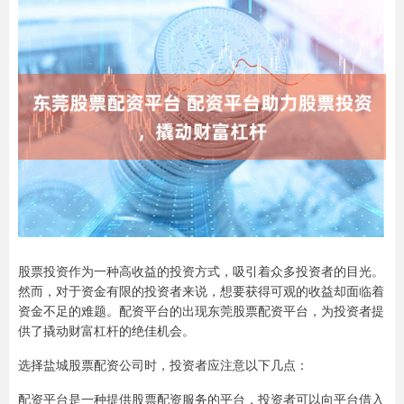
股票投资作为一种高收益的投资方式，吸引着众多投资者的目光。
然而，对于资金有限的投资者来说，想要获得可观的收益却面临着
资金不足的难题。配资平台的出现东莞股票配资平台，为投资者提
供了撬动财富杠杆的绝佳机会。
选择盐城股票配资公司时，投资者应注意以下几点：
配资平台是一种提供股票配资服务的平台，投资者可以向平台借入