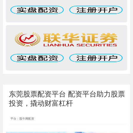
东莞股票配资平台 配资平台助力股票
投资，撬动财富杠杆
平台：股牛网配资