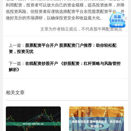
利用配资，投资者可以放大自己的资金规模，提高投资效率，并降
低投资风险。但投资者应谨慎选择配资平台东莞股票配资平台，并
做好充分的市场调研，以确保投资安全和收益最大化。
文章为作者独立观点，不代表股牛网配资观点
上一篇：
股票配资平台开户 股票配资门户推荐：助你轻松配
资，投资无忧
下一篇：
在线配资炒股开户 《炒股配资：杠杆策略与风险管控
解析》
相关文章