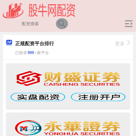
正规配资平台排行
更多
已收录
999
+家平台